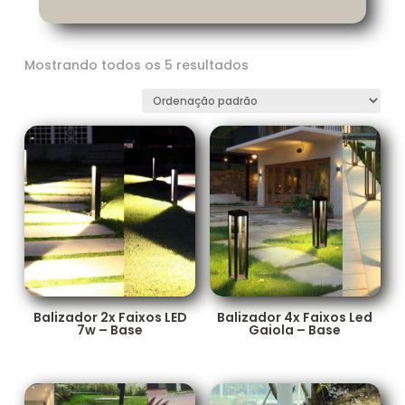
Mostrando todos os 5 resultados
Balizador 2x Faixos LED
Balizador 4x Faixos Led
7w – Base
Gaiola – Base